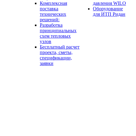
Комплексная
давления WILO
поставка
Оборудование
технических
для ИТП Ридан
решений:
Разработка
принципиальных
схем тепловых
узлов
Бесплатный расчет
проекта, сметы,
спецификации,
заявки