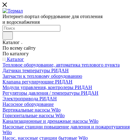
Интернет-портал оборудование для отопления
и водоснабжения
Каталог
По всему сайту
По каталогу
Каталог
Тепловое оборудование, автоматика теплового пункта
Датчики температуры РИДАН
Запчасти к тепловому оборудованию
Клапана регулирующие РИДАН
Модули управления, контролеры РИДАН
Регуляторы давления / температуры РИДАН
Электропривода РИДАН
Насосное оборудование
Вертикальные насосы Wilo
Горизонтальные насосы Wilo
Канализационные и дренажные насосы Wilo
Насосные станции повышение давления и пожаротушения
Wilo
Насос, насосные станции бытовые Wilo