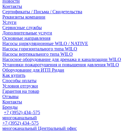
Новости
Контакты
Сертификаты / Письма / Свидетельства
Реквизиты компании
Услуги
Сервисные службы
Дополнительные услуги
Основные направления
Насосы циркуляционные WILO / NATIVE
Насосы горизонтального типа WILO
Насосы вертикального типа WILO
Насосное оборудование для дренажа и канализации WILO
Установки пожаротушения и повышения давления WILO
Оборудование для ИТП Ридан
Как купить
Способы оплаты
Условия отгрузки
Гарантия на товар
Отзывы
Контакты
Бренды
+7 (3952) 434‒575
многоканальный
+7 (3952) 434‒575
многоканальный
Центральный офис