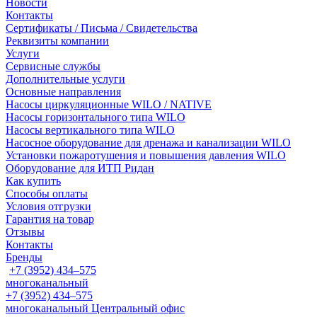
Новости
Контакты
Сертификаты / Письма / Свидетельства
Реквизиты компании
Услуги
Сервисные службы
Дополнительные услуги
Основные направления
Насосы циркуляционные WILO / NATIVE
Насосы горизонтального типа WILO
Насосы вертикального типа WILO
Насосное оборудование для дренажа и канализации WILO
Установки пожаротушения и повышения давления WILO
Оборудование для ИТП Ридан
Как купить
Способы оплаты
Условия отгрузки
Гарантия на товар
Отзывы
Контакты
Бренды
+7 (3952) 434‒575
многоканальный
+7 (3952) 434‒575
многоканальный
Центральный офис