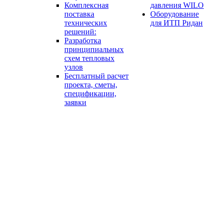
Комплексная
давления WILO
поставка
Оборудование
технических
для ИТП Ридан
решений:
Разработка
принципиальных
схем тепловых
узлов
Бесплатный расчет
проекта, сметы,
спецификации,
заявки