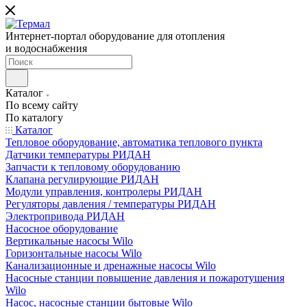
Интернет-портал оборудование для отопления
и водоснабжения
Каталог
По всему сайту
По каталогу
Каталог
Тепловое оборудование, автоматика теплового пункта
Датчики температуры РИДАН
Запчасти к тепловому оборудованию
Клапана регулирующие РИДАН
Модули управления, контролеры РИДАН
Регуляторы давления / температуры РИДАН
Электропривода РИДАН
Насосное оборудование
Вертикальные насосы Wilo
Горизонтальные насосы Wilo
Канализационные и дренажные насосы Wilo
Насосные станции повышение давления и пожаротушения
Wilo
Насос, насосные станции бытовые Wilo