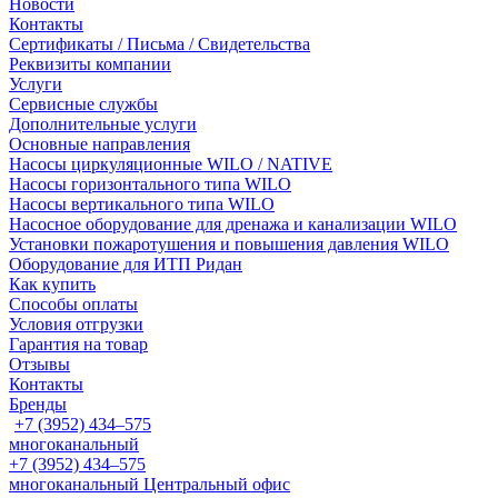
Новости
Контакты
Сертификаты / Письма / Свидетельства
Реквизиты компании
Услуги
Сервисные службы
Дополнительные услуги
Основные направления
Насосы циркуляционные WILO / NATIVE
Насосы горизонтального типа WILO
Насосы вертикального типа WILO
Насосное оборудование для дренажа и канализации WILO
Установки пожаротушения и повышения давления WILO
Оборудование для ИТП Ридан
Как купить
Способы оплаты
Условия отгрузки
Гарантия на товар
Отзывы
Контакты
Бренды
+7 (3952) 434‒575
многоканальный
+7 (3952) 434‒575
многоканальный
Центральный офис