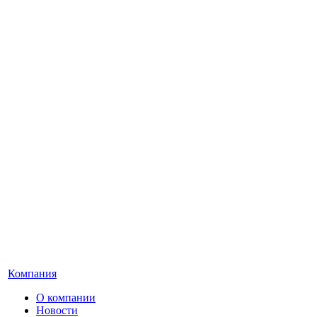
Компания
О компании
Новости