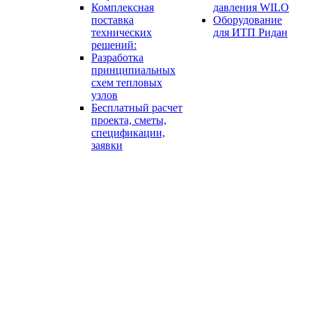
Комплексная
давления WILO
поставка
Оборудование
технических
для ИТП Ридан
решений:
Разработка
принципиальных
схем тепловых
узлов
Бесплатный расчет
проекта, сметы,
спецификации,
заявки