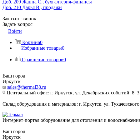
Доб. 209
Жанна С., бухгалтерия-финансы
Доб. 210
Дарья В., продажи
Заказать звонок
Задать вопрос
Войти
Корзина
0
Избранные товары
0
Сравнение товаров
0
Ваш город
Иркутск
sales@thermal38.ru
Центральный офис: г. Иркутск, ул. Декабрьских событий, 8. 3
Склад оборудования и материалов: г. Иркутск, ул. Тухачевского
Интернет-портал оборудование для отопления и водоснабжени
Ваш город
Иркутск