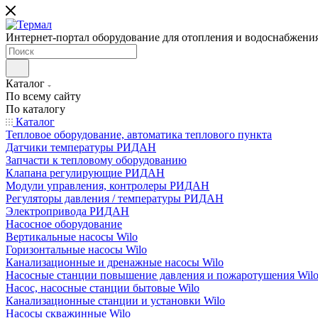
Интернет-портал оборудование для отопления и водоснабжени
Каталог
По всему сайту
По каталогу
Каталог
Тепловое оборудование, автоматика теплового пункта
Датчики температуры РИДАН
Запчасти к тепловому оборудованию
Клапана регулирующие РИДАН
Модули управления, контролеры РИДАН
Регуляторы давления / температуры РИДАН
Электропривода РИДАН
Насосное оборудование
Вертикальные насосы Wilo
Горизонтальные насосы Wilo
Канализационные и дренажные насосы Wilo
Насосные станции повышение давления и пожаротушения Wil
Насос, насосные станции бытовые Wilo
Канализационные станции и установки Wilo
Насосы скважинные Wilo