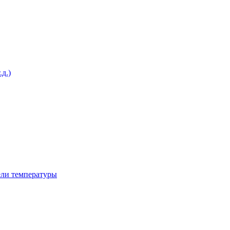
д.)
ели температуры