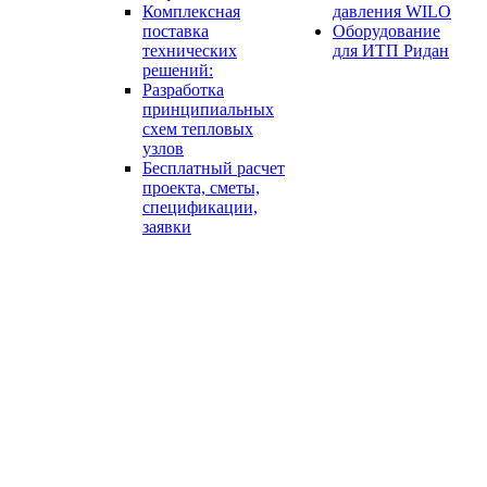
Комплексная
давления WILO
поставка
Оборудование
технических
для ИТП Ридан
решений:
Разработка
принципиальных
схем тепловых
узлов
Бесплатный расчет
проекта, сметы,
спецификации,
заявки