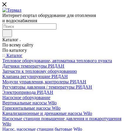
Интернет-портал оборудование для отопления
и водоснабжения
Каталог
По всему сайту
По каталогу
Каталог
Тепловое оборудование, автоматика теплового пункта
Датчики температуры РИДАН
Запчасти к тепловому оборудованию
Клапана регулирующие РИДАН
Модули управления, контролеры РИДАН
Регуляторы давления / температуры РИДАН
Электропривода РИДАН
Насосное оборудование
Вертикальные насосы Wilo
Горизонтальные насосы Wilo
Канализационные и дренажные насосы Wilo
Насосные станции повышение давления и пожаротушения
Wilo
Насос, насосные станции бытовые Wilo