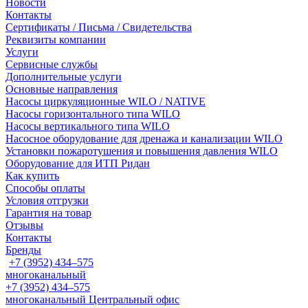
Новости
Контакты
Сертификаты / Письма / Свидетельства
Реквизиты компании
Услуги
Сервисные службы
Дополнительные услуги
Основные направления
Насосы циркуляционные WILO / NATIVE
Насосы горизонтального типа WILO
Насосы вертикального типа WILO
Насосное оборудование для дренажа и канализации WILO
Установки пожаротушения и повышения давления WILO
Оборудование для ИТП Ридан
Как купить
Способы оплаты
Условия отгрузки
Гарантия на товар
Отзывы
Контакты
Бренды
+7 (3952) 434‒575
многоканальный
+7 (3952) 434‒575
многоканальный
Центральный офис