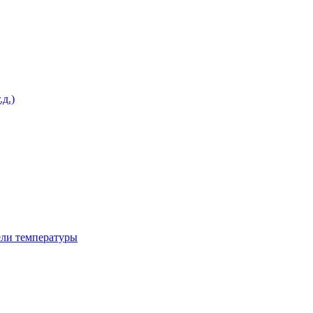
д.)
ели температуры