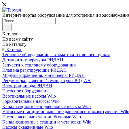
Интернет-портал оборудование для отопления и водоснабжени
Каталог
По всему сайту
По каталогу
Каталог
Тепловое оборудование, автоматика теплового пункта
Датчики температуры РИДАН
Запчасти к тепловому оборудованию
Клапана регулирующие РИДАН
Модули управления, контролеры РИДАН
Регуляторы давления / температуры РИДАН
Электропривода РИДАН
Насосное оборудование
Вертикальные насосы Wilo
Горизонтальные насосы Wilo
Канализационные и дренажные насосы Wilo
Насосные станции повышение давления и пожаротушения Wil
Насос, насосные станции бытовые Wilo
Канализационные станции и установки Wilo
Насосы скважинные Wilo