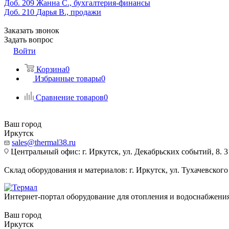
Доб. 209
Жанна С., бухгалтерия-финансы
Доб. 210
Дарья В., продажи
Заказать звонок
Задать вопрос
Войти
Корзина
0
Избранные товары
0
Сравнение товаров
0
Ваш город
Иркутск
sales@thermal38.ru
Центральный офис: г. Иркутск, ул. Декабрьских событий, 8. 3
Склад оборудования и материалов: г. Иркутск, ул. Тухачевского
Интернет-портал оборудование для отопления и водоснабжени
Ваш город
Иркутск