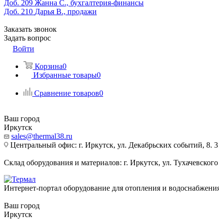
Доб. 209
Жанна С., бухгалтерия-финансы
Доб. 210
Дарья В., продажи
Заказать звонок
Задать вопрос
Войти
Корзина
0
Избранные товары
0
Сравнение товаров
0
Ваш город
Иркутск
sales@thermal38.ru
Центральный офис: г. Иркутск, ул. Декабрьских событий, 8. 3
Склад оборудования и материалов: г. Иркутск, ул. Тухачевского
Интернет-портал оборудование для отопления и водоснабжени
Ваш город
Иркутск