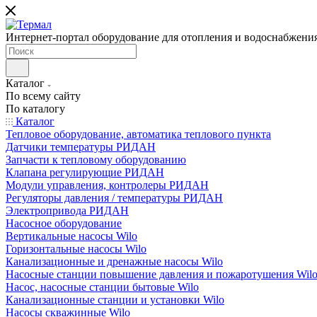
Интернет-портал оборудование для отопления и водоснабжени
Каталог
По всему сайту
По каталогу
Каталог
Тепловое оборудование, автоматика теплового пункта
Датчики температуры РИДАН
Запчасти к тепловому оборудованию
Клапана регулирующие РИДАН
Модули управления, контролеры РИДАН
Регуляторы давления / температуры РИДАН
Электропривода РИДАН
Насосное оборудование
Вертикальные насосы Wilo
Горизонтальные насосы Wilo
Канализационные и дренажные насосы Wilo
Насосные станции повышение давления и пожаротушения Wil
Насос, насосные станции бытовые Wilo
Канализационные станции и установки Wilo
Насосы скважинные Wilo