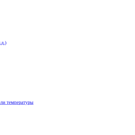
д.)
ели температуры