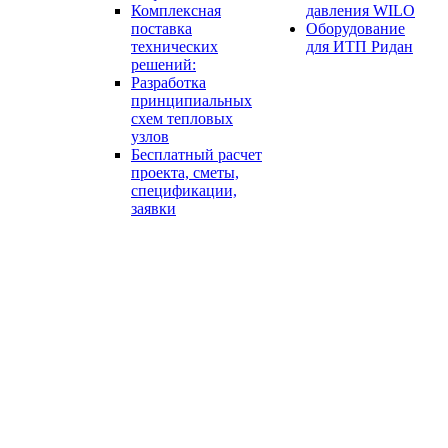
Комплексная
давления WILO
поставка
Оборудование
технических
для ИТП Ридан
решений:
Разработка
принципиальных
схем тепловых
узлов
Бесплатный расчет
проекта, сметы,
спецификации,
заявки