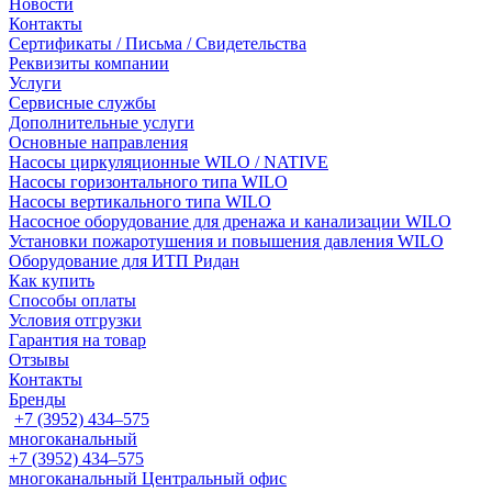
Новости
Контакты
Сертификаты / Письма / Свидетельства
Реквизиты компании
Услуги
Сервисные службы
Дополнительные услуги
Основные направления
Насосы циркуляционные WILO / NATIVE
Насосы горизонтального типа WILO
Насосы вертикального типа WILO
Насосное оборудование для дренажа и канализации WILO
Установки пожаротушения и повышения давления WILO
Оборудование для ИТП Ридан
Как купить
Способы оплаты
Условия отгрузки
Гарантия на товар
Отзывы
Контакты
Бренды
+7 (3952) 434‒575
многоканальный
+7 (3952) 434‒575
многоканальный
Центральный офис