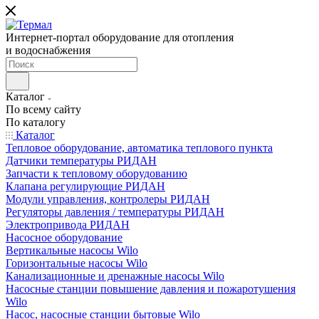
Интернет-портал оборудование для отопления
и водоснабжения
Каталог
По всему сайту
По каталогу
Каталог
Тепловое оборудование, автоматика теплового пункта
Датчики температуры РИДАН
Запчасти к тепловому оборудованию
Клапана регулирующие РИДАН
Модули управления, контролеры РИДАН
Регуляторы давления / температуры РИДАН
Электропривода РИДАН
Насосное оборудование
Вертикальные насосы Wilo
Горизонтальные насосы Wilo
Канализационные и дренажные насосы Wilo
Насосные станции повышение давления и пожаротушения
Wilo
Насос, насосные станции бытовые Wilo