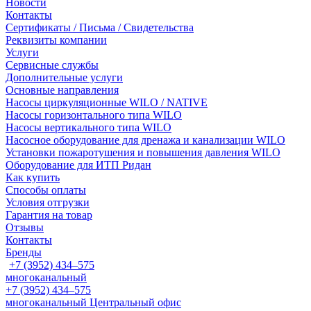
Новости
Контакты
Сертификаты / Письма / Свидетельства
Реквизиты компании
Услуги
Сервисные службы
Дополнительные услуги
Основные направления
Насосы циркуляционные WILO / NATIVE
Насосы горизонтального типа WILO
Насосы вертикального типа WILO
Насосное оборудование для дренажа и канализации WILO
Установки пожаротушения и повышения давления WILO
Оборудование для ИТП Ридан
Как купить
Способы оплаты
Условия отгрузки
Гарантия на товар
Отзывы
Контакты
Бренды
+7 (3952) 434‒575
многоканальный
+7 (3952) 434‒575
многоканальный
Центральный офис