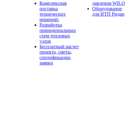
Комплексная
давления WILO
поставка
Оборудование
технических
для ИТП Ридан
решений:
Разработка
принципиальных
схем тепловых
узлов
Бесплатный расчет
проекта, сметы,
спецификации,
заявки