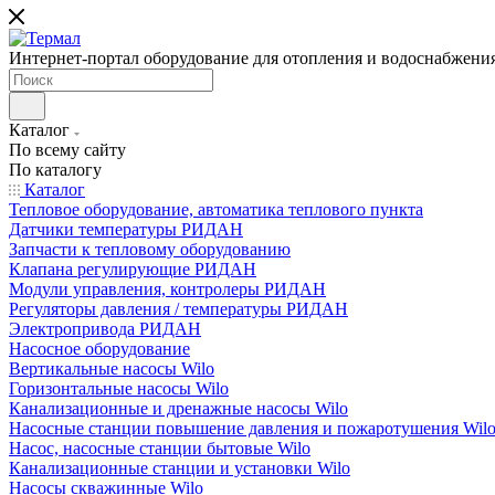
Интернет-портал оборудование для отопления и водоснабжени
Каталог
По всему сайту
По каталогу
Каталог
Тепловое оборудование, автоматика теплового пункта
Датчики температуры РИДАН
Запчасти к тепловому оборудованию
Клапана регулирующие РИДАН
Модули управления, контролеры РИДАН
Регуляторы давления / температуры РИДАН
Электропривода РИДАН
Насосное оборудование
Вертикальные насосы Wilo
Горизонтальные насосы Wilo
Канализационные и дренажные насосы Wilo
Насосные станции повышение давления и пожаротушения Wil
Насос, насосные станции бытовые Wilo
Канализационные станции и установки Wilo
Насосы скважинные Wilo