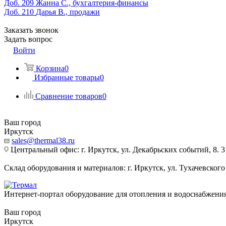
Доб. 209
Жанна С., бухгалтерия-финансы
Доб. 210
Дарья В., продажи
Заказать звонок
Задать вопрос
Войти
Корзина
0
Избранные товары
0
Сравнение товаров
0
Ваш город
Иркутск
sales@thermal38.ru
Центральный офис: г. Иркутск, ул. Декабрьских событий, 8. 3
Склад оборудования и материалов: г. Иркутск, ул. Тухачевского
Интернет-портал оборудование для отопления и водоснабжени
Ваш город
Иркутск