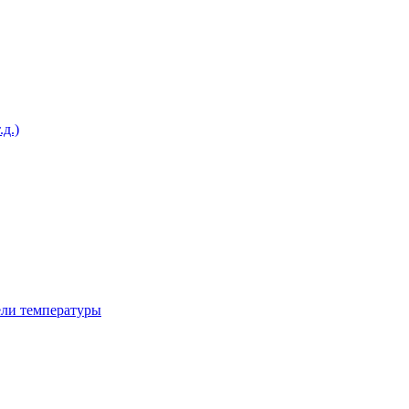
д.)
ели температуры