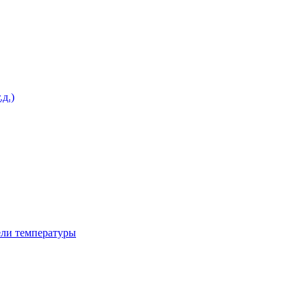
д.)
ели температуры