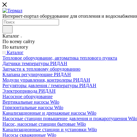
Интернет-портал оборудование для отопления и водоснабжени
Каталог
По всему сайту
По каталогу
Каталог
Тепловое оборудование, автоматика теплового пункта
Датчики температуры РИДАН
Запчасти к тепловому оборудованию
Клапана регулирующие РИДАН
Модули управления, контролеры РИДАН
Регуляторы давления / температуры РИДАН
Электропривода РИДАН
Насосное оборудование
Вертикальные насосы Wilo
Горизонтальные насосы Wilo
Канализационные и дренажные насосы Wilo
Насосные станции повышение давления и пожаротушения Wil
Насос, насосные станции бытовые Wilo
Канализационные станции и установки Wilo
Насосы скважинные Wilo