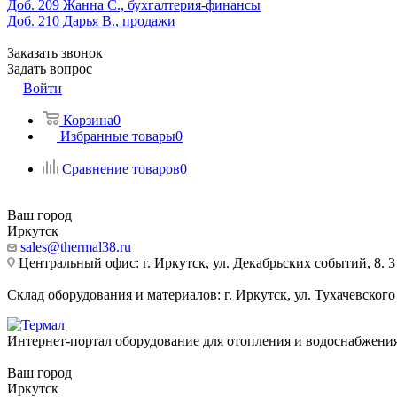
Доб. 209
Жанна С., бухгалтерия-финансы
Доб. 210
Дарья В., продажи
Заказать звонок
Задать вопрос
Войти
Корзина
0
Избранные товары
0
Сравнение товаров
0
Ваш город
Иркутск
sales@thermal38.ru
Центральный офис: г. Иркутск, ул. Декабрьских событий, 8. 3
Склад оборудования и материалов: г. Иркутск, ул. Тухачевского
Интернет-портал оборудование для отопления и водоснабжени
Ваш город
Иркутск