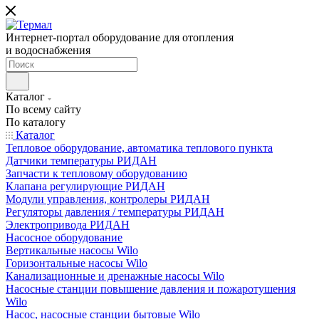
Интернет-портал оборудование для отопления
и водоснабжения
Каталог
По всему сайту
По каталогу
Каталог
Тепловое оборудование, автоматика теплового пункта
Датчики температуры РИДАН
Запчасти к тепловому оборудованию
Клапана регулирующие РИДАН
Модули управления, контролеры РИДАН
Регуляторы давления / температуры РИДАН
Электропривода РИДАН
Насосное оборудование
Вертикальные насосы Wilo
Горизонтальные насосы Wilo
Канализационные и дренажные насосы Wilo
Насосные станции повышение давления и пожаротушения
Wilo
Насос, насосные станции бытовые Wilo