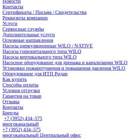
Новости
Контакты
Сертификаты / Письма / Свидетельства
Реквизиты компании
Услуги
Сервисные службы
Дополнительные услуги
Основные направления
Насосы циркуляционные WILO / NATIVE
Насосы горизонтального типа WILO
Насосы вертикального типа WILO
Насосное оборудование для дренажа и канализации WILO
Установки пожаротушения и повышения давления WILO
Оборудование для ИТП Ридан
Как купить
Способы оплаты
Условия отгрузки
Гарантия на товар
Отзывы
Контакты
Бренды
+7 (3952) 434‒575
многоканальный
+7 (3952) 434‒575
многоканальный
Центральный офис