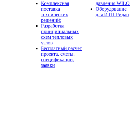
Комплексная
давления WILO
поставка
Оборудование
технических
для ИТП Ридан
решений:
Разработка
принципиальных
схем тепловых
узлов
Бесплатный расчет
проекта, сметы,
спецификации,
заявки