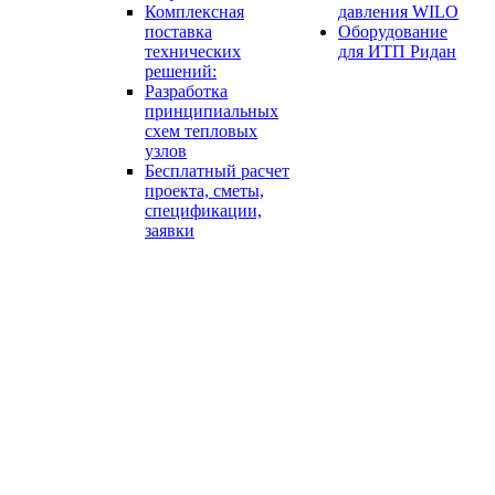
Комплексная
давления WILO
поставка
Оборудование
технических
для ИТП Ридан
решений:
Разработка
принципиальных
схем тепловых
узлов
Бесплатный расчет
проекта, сметы,
спецификации,
заявки