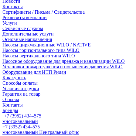
Новости
Контакты
Сертификаты / Письма / Свидетельства
Реквизиты компании
Услуги
Сервисные службы
Дополнительные услуги
Основные направления
Насосы циркуляционные WILO / NATIVE
Насосы горизонтального типа WILO
Насосы вертикального типа WILO
Насосное оборудование для дренажа и канализации WILO
Установки пожаротушения и повышения давления WILO
Оборудование для ИТП Ридан
Как купить
Способы оплаты
Условия отгрузки
Гарантия на товар
Отзывы
Контакты
Бренды
+7 (3952) 434‒575
многоканальный
+7 (3952) 434‒575
многоканальный
Центральный офис