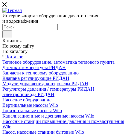
Интернет-портал оборудование для отопления
и водоснабжения
Каталог
По всему сайту
По каталогу
Каталог
Тепловое оборудование, автоматика теплового пункта
Датчики температуры РИДАН
Запчасти к тепловому оборудованию
Клапана регулирующие РИДАН
Модули управления, контролеры РИДАН
Регуляторы давления / температуры РИДАН
Электропривода РИДАН
Насосное оборудование
Вертикальные насосы Wilo
Горизонтальные насосы Wilo
Канализационные и дренажные насосы Wilo
Насосные станции повышение давления и пожаротушения
Wilo
Насос, насосные станции бытовые Wilo