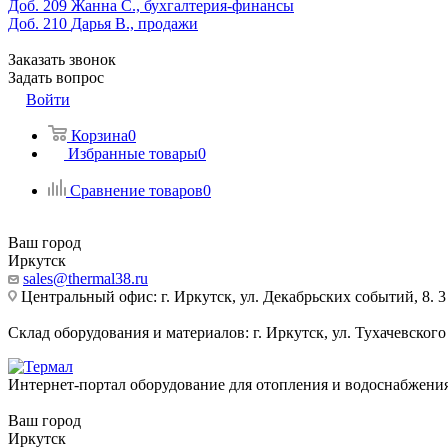
Доб. 209
Жанна С., бухгалтерия-финансы
Доб. 210
Дарья В., продажи
Заказать звонок
Задать вопрос
Войти
Корзина
0
Избранные товары
0
Сравнение товаров
0
Ваш город
Иркутск
sales@thermal38.ru
Центральный офис: г. Иркутск, ул. Декабрьских событий, 8. 3
Склад оборудования и материалов: г. Иркутск, ул. Тухачевского
Интернет-портал оборудование для отопления и водоснабжени
Ваш город
Иркутск