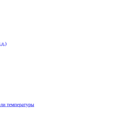
д.)
ели температуры