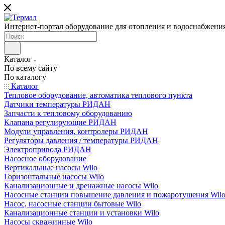
Интернет-портал оборудование для отопления и водоснабжени
Каталог
По всему сайту
По каталогу
Каталог
Тепловое оборудование, автоматика теплового пункта
Датчики температуры РИДАН
Запчасти к тепловому оборудованию
Клапана регулирующие РИДАН
Модули управления, контролеры РИДАН
Регуляторы давления / температуры РИДАН
Электропривода РИДАН
Насосное оборудование
Вертикальные насосы Wilo
Горизонтальные насосы Wilo
Канализационные и дренажные насосы Wilo
Насосные станции повышение давления и пожаротушения Wil
Насос, насосные станции бытовые Wilo
Канализационные станции и установки Wilo
Насосы скважинные Wilo