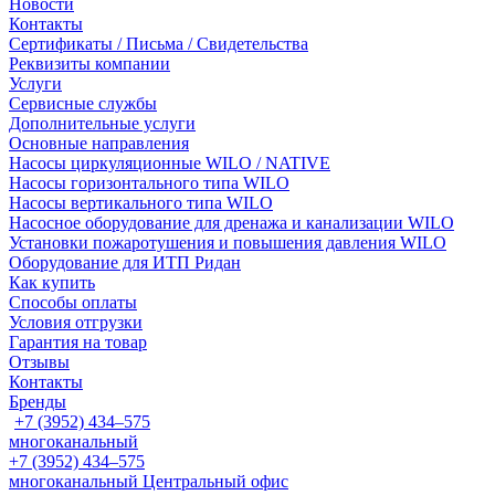
Новости
Контакты
Сертификаты / Письма / Свидетельства
Реквизиты компании
Услуги
Сервисные службы
Дополнительные услуги
Основные направления
Насосы циркуляционные WILO / NATIVE
Насосы горизонтального типа WILO
Насосы вертикального типа WILO
Насосное оборудование для дренажа и канализации WILO
Установки пожаротушения и повышения давления WILO
Оборудование для ИТП Ридан
Как купить
Способы оплаты
Условия отгрузки
Гарантия на товар
Отзывы
Контакты
Бренды
+7 (3952) 434‒575
многоканальный
+7 (3952) 434‒575
многоканальный
Центральный офис