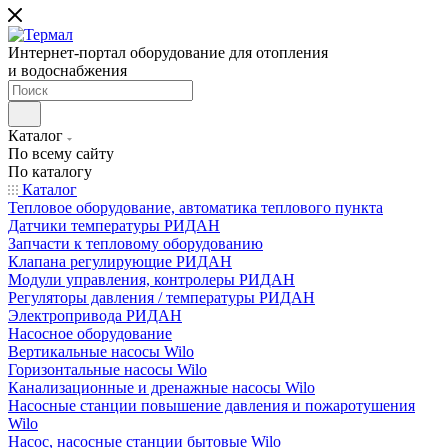
Интернет-портал оборудование для отопления
и водоснабжения
Каталог
По всему сайту
По каталогу
Каталог
Тепловое оборудование, автоматика теплового пункта
Датчики температуры РИДАН
Запчасти к тепловому оборудованию
Клапана регулирующие РИДАН
Модули управления, контролеры РИДАН
Регуляторы давления / температуры РИДАН
Электропривода РИДАН
Насосное оборудование
Вертикальные насосы Wilo
Горизонтальные насосы Wilo
Канализационные и дренажные насосы Wilo
Насосные станции повышение давления и пожаротушения
Wilo
Насос, насосные станции бытовые Wilo