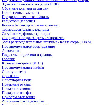
Задвижка клиновая латунная HERZ
Обратные клапана из латуни
Подпиточные клапаны
Предохранительные клапаны
Редукторы давления
Ручные балансировочные клапаны
Термосмесительные клапаны
Латунные муфтовые фильтры
Оборудование для защиты от протечек
Узлы распределительные этажные / Коллекторы / ПКМ
Противопожарное оборудование
Автоматика
Гидранты, подставки и фланцы
Головки
Клапан пожарный (КПЛ)
Противопожарные муфты
Огнетушители
Оросители
Огнеупорная пена
Пожарные рукава
Пожарные стволы
Пожарные шкафы
Приборы отопления
Алюминиевые радиаторы