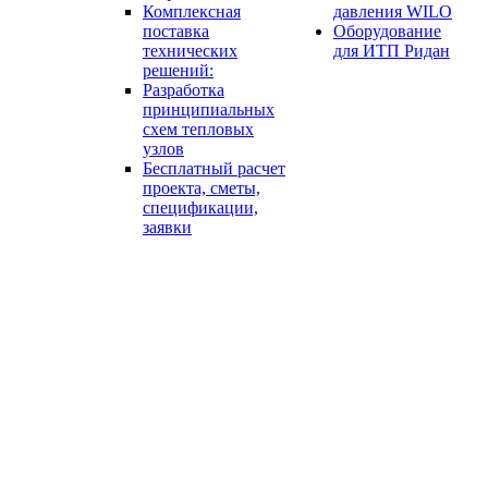
Комплексная
давления WILO
поставка
Оборудование
технических
для ИТП Ридан
решений:
Разработка
принципиальных
схем тепловых
узлов
Бесплатный расчет
проекта, сметы,
спецификации,
заявки