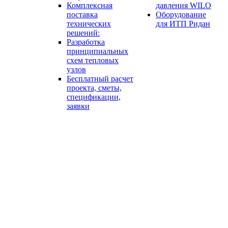
Комплексная
давления WILO
поставка
Оборудование
технических
для ИТП Ридан
решений:
Разработка
принципиальных
схем тепловых
узлов
Бесплатный расчет
проекта, сметы,
спецификации,
заявки