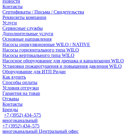
Новости
Контакты
Сертификаты / Письма / Свидетельства
Реквизиты компании
Услуги
Сервисные службы
Дополнительные услуги
Основные направления
Насосы циркуляционные WILO / NATIVE
Насосы горизонтального типа WILO
Насосы вертикального типа WILO
Насосное оборудование для дренажа и канализации WILO
Установки пожаротушения и повышения давления WILO
Оборудование для ИТП Ридан
Как купить
Способы оплаты
Условия отгрузки
Гарантия на товар
Отзывы
Контакты
Бренды
+7 (3952) 434‒575
многоканальный
+7 (3952) 434‒575
многоканальный
Центральный офис