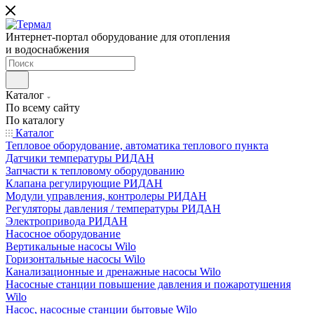
Интернет-портал оборудование для отопления
и водоснабжения
Каталог
По всему сайту
По каталогу
Каталог
Тепловое оборудование, автоматика теплового пункта
Датчики температуры РИДАН
Запчасти к тепловому оборудованию
Клапана регулирующие РИДАН
Модули управления, контролеры РИДАН
Регуляторы давления / температуры РИДАН
Электропривода РИДАН
Насосное оборудование
Вертикальные насосы Wilo
Горизонтальные насосы Wilo
Канализационные и дренажные насосы Wilo
Насосные станции повышение давления и пожаротушения
Wilo
Насос, насосные станции бытовые Wilo