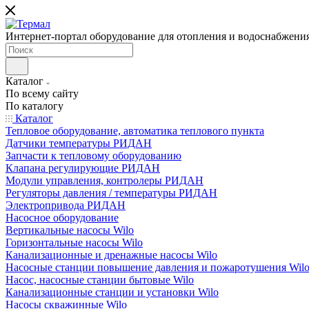
Интернет-портал оборудование для отопления и водоснабжени
Каталог
По всему сайту
По каталогу
Каталог
Тепловое оборудование, автоматика теплового пункта
Датчики температуры РИДАН
Запчасти к тепловому оборудованию
Клапана регулирующие РИДАН
Модули управления, контролеры РИДАН
Регуляторы давления / температуры РИДАН
Электропривода РИДАН
Насосное оборудование
Вертикальные насосы Wilo
Горизонтальные насосы Wilo
Канализационные и дренажные насосы Wilo
Насосные станции повышение давления и пожаротушения Wil
Насос, насосные станции бытовые Wilo
Канализационные станции и установки Wilo
Насосы скважинные Wilo