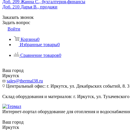
Доб. 209
Жанна С., бухгалтерия-финансы
Доб. 210
Дарья В., продажи
Заказать звонок
Задать вопрос
Войти
Корзина
0
Избранные товары
0
Сравнение товаров
0
Ваш город
Иркутск
sales@thermal38.ru
Центральный офис: г. Иркутск, ул. Декабрьских событий, 8. 3
Склад оборудования и материалов: г. Иркутск, ул. Тухачевского
Интернет-портал оборудование для отопления и водоснабжени
Ваш город
Иркутск