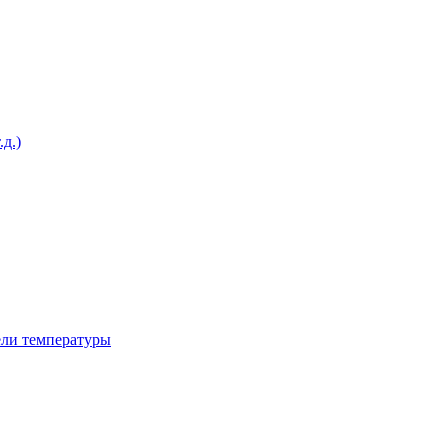
д.)
ели температуры