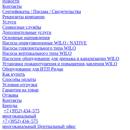
Новости
Контакты
Сертификаты / Письма / Свидетельства
Реквизиты компании
Услуги
Сервисные службы
Дополнительные услуги
Основные направления
Насосы циркуляционные WILO / NATIVE
Насосы горизонтального типа WILO
Насосы вертикального типа WILO
Насосное оборудование для дренажа и канализации WILO
Установки пожаротушения и повышения давления WILO
Оборудование для ИТП Ридан
Как купить
Способы оплаты
Условия отгрузки
Гарантия на товар
Отзывы
Контакты
Бренды
+7 (3952) 434‒575
многоканальный
+7 (3952) 434‒575
многоканальный
Центральный офис