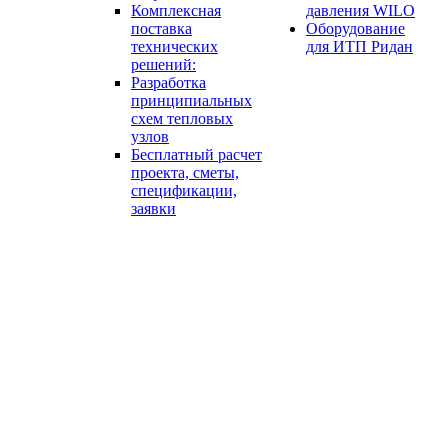
Комплексная
давления WILO
поставка
Оборудование
технических
для ИТП Ридан
решений:
Разработка
принципиальных
схем тепловых
узлов
Бесплатный расчет
проекта, сметы,
спецификации,
заявки