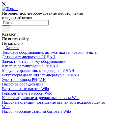
Интернет-портал оборудование для отопления
и водоснабжения
Каталог
По всему сайту
По каталогу
Каталог
Тепловое оборудование, автоматика теплового пункта
Датчики температуры РИДАН
Запчасти к тепловому оборудованию
Клапана регулирующие РИДАН
Модули управления, контролеры РИДАН
Регуляторы давления / температуры РИДАН
Электропривода РИДАН
Насосное оборудование
Вертикальные насосы Wilo
Горизонтальные насосы Wilo
Канализационные и дренажные насосы Wilo
Насосные станции повышение давления и пожаротушения
Wilo
Насос, насосные станции бытовые Wilo