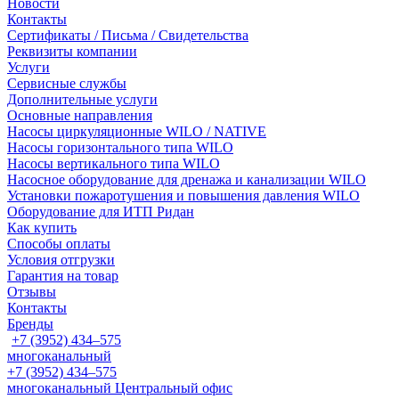
Новости
Контакты
Сертификаты / Письма / Свидетельства
Реквизиты компании
Услуги
Сервисные службы
Дополнительные услуги
Основные направления
Насосы циркуляционные WILO / NATIVE
Насосы горизонтального типа WILO
Насосы вертикального типа WILO
Насосное оборудование для дренажа и канализации WILO
Установки пожаротушения и повышения давления WILO
Оборудование для ИТП Ридан
Как купить
Способы оплаты
Условия отгрузки
Гарантия на товар
Отзывы
Контакты
Бренды
+7 (3952) 434‒575
многоканальный
+7 (3952) 434‒575
многоканальный
Центральный офис