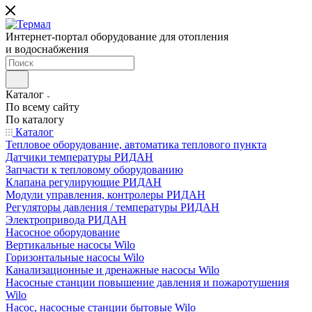
Интернет-портал оборудование для отопления
и водоснабжения
Каталог
По всему сайту
По каталогу
Каталог
Тепловое оборудование, автоматика теплового пункта
Датчики температуры РИДАН
Запчасти к тепловому оборудованию
Клапана регулирующие РИДАН
Модули управления, контролеры РИДАН
Регуляторы давления / температуры РИДАН
Электропривода РИДАН
Насосное оборудование
Вертикальные насосы Wilo
Горизонтальные насосы Wilo
Канализационные и дренажные насосы Wilo
Насосные станции повышение давления и пожаротушения
Wilo
Насос, насосные станции бытовые Wilo