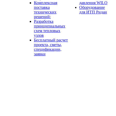
Комплексная
давления WILO
поставка
Оборудование
технических
для ИТП Ридан
решений:
Разработка
принципиальных
схем тепловых
узлов
Бесплатный расчет
проекта, сметы,
спецификации,
заявки