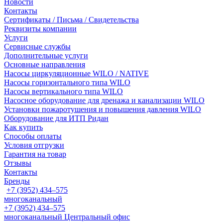
Новости
Контакты
Сертификаты / Письма / Свидетельства
Реквизиты компании
Услуги
Сервисные службы
Дополнительные услуги
Основные направления
Насосы циркуляционные WILO / NATIVE
Насосы горизонтального типа WILO
Насосы вертикального типа WILO
Насосное оборудование для дренажа и канализации WILO
Установки пожаротушения и повышения давления WILO
Оборудование для ИТП Ридан
Как купить
Способы оплаты
Условия отгрузки
Гарантия на товар
Отзывы
Контакты
Бренды
+7 (3952) 434‒575
многоканальный
+7 (3952) 434‒575
многоканальный
Центральный офис