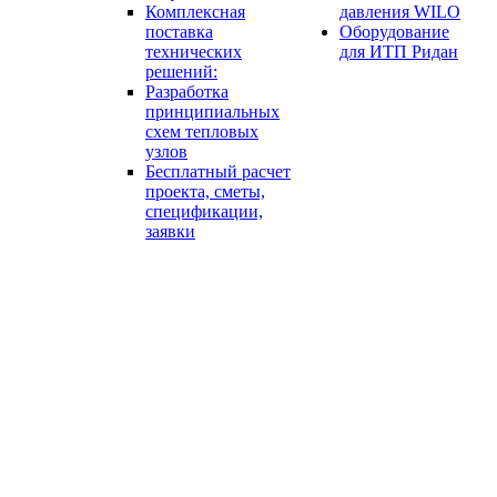
Комплексная
давления WILO
поставка
Оборудование
технических
для ИТП Ридан
решений:
Разработка
принципиальных
схем тепловых
узлов
Бесплатный расчет
проекта, сметы,
спецификации,
заявки