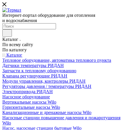
Интернет-портал оборудование для отопления
и водоснабжения
Каталог
По всему сайту
По каталогу
Каталог
Тепловое оборудование, автоматика теплового пункта
Датчики температуры РИДАН
Запчасти к тепловому оборудованию
Клапана регулирующие РИДАН
Модули управления, контролеры РИДАН
Регуляторы давления / температуры РИДАН
Электропривода РИДАН
Насосное оборудование
Вертикальные насосы Wilo
Горизонтальные насосы Wilo
Канализационные и дренажные насосы Wilo
Насосные станции повышение давления и пожаротушения
Wilo
Насос, насосные станции бытовые Wilo