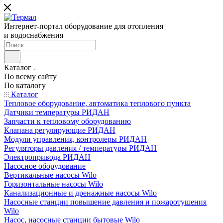
Интернет-портал оборудование для отопления
и водоснабжения
Каталог
По всему сайту
По каталогу
Каталог
Тепловое оборудование, автоматика теплового пункта
Датчики температуры РИДАН
Запчасти к тепловому оборудованию
Клапана регулирующие РИДАН
Модули управления, контролеры РИДАН
Регуляторы давления / температуры РИДАН
Электропривода РИДАН
Насосное оборудование
Вертикальные насосы Wilo
Горизонтальные насосы Wilo
Канализационные и дренажные насосы Wilo
Насосные станции повышение давления и пожаротушения
Wilo
Насос, насосные станции бытовые Wilo