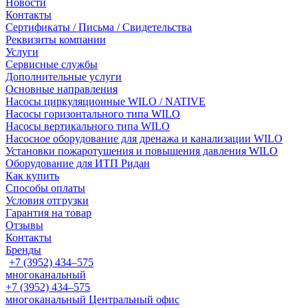
Новости
Контакты
Сертификаты / Письма / Свидетельства
Реквизиты компании
Услуги
Сервисные службы
Дополнительные услуги
Основные направления
Насосы циркуляционные WILO / NATIVE
Насосы горизонтального типа WILO
Насосы вертикального типа WILO
Насосное оборудование для дренажа и канализации WILO
Установки пожаротушения и повышения давления WILO
Оборудование для ИТП Ридан
Как купить
Способы оплаты
Условия отгрузки
Гарантия на товар
Отзывы
Контакты
Бренды
+7 (3952) 434‒575
многоканальный
+7 (3952) 434‒575
многоканальный
Центральный офис