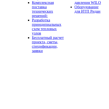
Комплексная
давления WILO
поставка
Оборудование
технических
для ИТП Ридан
решений:
Разработка
принципиальных
схем тепловых
узлов
Бесплатный расчет
проекта, сметы,
спецификации,
заявки