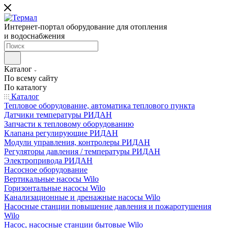
Интернет-портал оборудование для отопления
и водоснабжения
Каталог
По всему сайту
По каталогу
Каталог
Тепловое оборудование, автоматика теплового пункта
Датчики температуры РИДАН
Запчасти к тепловому оборудованию
Клапана регулирующие РИДАН
Модули управления, контролеры РИДАН
Регуляторы давления / температуры РИДАН
Электропривода РИДАН
Насосное оборудование
Вертикальные насосы Wilo
Горизонтальные насосы Wilo
Канализационные и дренажные насосы Wilo
Насосные станции повышение давления и пожаротушения
Wilo
Насос, насосные станции бытовые Wilo