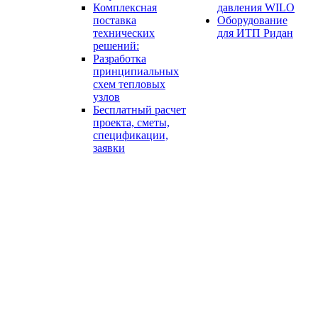
Комплексная
давления WILO
поставка
Оборудование
технических
для ИТП Ридан
решений:
Разработка
принципиальных
схем тепловых
узлов
Бесплатный расчет
проекта, сметы,
спецификации,
заявки