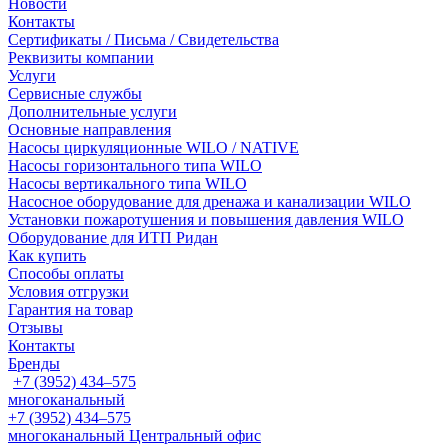
Новости
Контакты
Сертификаты / Письма / Свидетельства
Реквизиты компании
Услуги
Сервисные службы
Дополнительные услуги
Основные направления
Насосы циркуляционные WILO / NATIVE
Насосы горизонтального типа WILO
Насосы вертикального типа WILO
Насосное оборудование для дренажа и канализации WILO
Установки пожаротушения и повышения давления WILO
Оборудование для ИТП Ридан
Как купить
Способы оплаты
Условия отгрузки
Гарантия на товар
Отзывы
Контакты
Бренды
+7 (3952) 434‒575
многоканальный
+7 (3952) 434‒575
многоканальный
Центральный офис