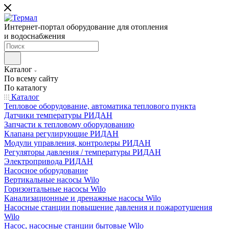
Интернет-портал оборудование для отопления
и водоснабжения
Каталог
По всему сайту
По каталогу
Каталог
Тепловое оборудование, автоматика теплового пункта
Датчики температуры РИДАН
Запчасти к тепловому оборудованию
Клапана регулирующие РИДАН
Модули управления, контролеры РИДАН
Регуляторы давления / температуры РИДАН
Электропривода РИДАН
Насосное оборудование
Вертикальные насосы Wilo
Горизонтальные насосы Wilo
Канализационные и дренажные насосы Wilo
Насосные станции повышение давления и пожаротушения
Wilo
Насос, насосные станции бытовые Wilo