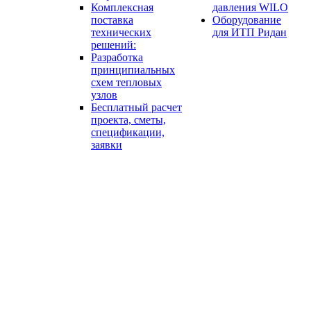
Комплексная
давления WILO
поставка
Оборудование
технических
для ИТП Ридан
решений:
Разработка
принципиальных
схем тепловых
узлов
Бесплатный расчет
проекта, сметы,
спецификации,
заявки