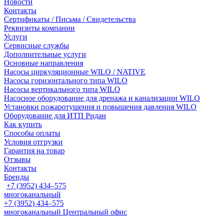
Новости
Контакты
Сертификаты / Письма / Свидетельства
Реквизиты компании
Услуги
Сервисные службы
Дополнительные услуги
Основные направления
Насосы циркуляционные WILO / NATIVE
Насосы горизонтального типа WILO
Насосы вертикального типа WILO
Насосное оборудование для дренажа и канализации WILO
Установки пожаротушения и повышения давления WILO
Оборудование для ИТП Ридан
Как купить
Способы оплаты
Условия отгрузки
Гарантия на товар
Отзывы
Контакты
Бренды
+7 (3952) 434‒575
многоканальный
+7 (3952) 434‒575
многоканальный
Центральный офис