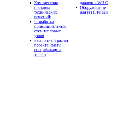
Комплексная
давления WILO
поставка
Оборудование
технических
для ИТП Ридан
решений:
Разработка
принципиальных
схем тепловых
узлов
Бесплатный расчет
проекта, сметы,
спецификации,
заявки