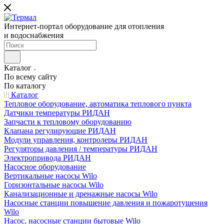
Интернет-портал оборудование для отопления
и водоснабжения
Каталог
По всему сайту
По каталогу
Каталог
Тепловое оборудование, автоматика теплового пункта
Датчики температуры РИДАН
Запчасти к тепловому оборудованию
Клапана регулирующие РИДАН
Модули управления, контролеры РИДАН
Регуляторы давления / температуры РИДАН
Электропривода РИДАН
Насосное оборудование
Вертикальные насосы Wilo
Горизонтальные насосы Wilo
Канализационные и дренажные насосы Wilo
Насосные станции повышение давления и пожаротушения
Wilo
Насос, насосные станции бытовые Wilo