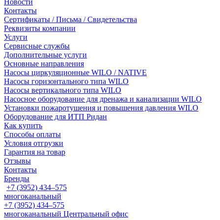
Новости
Контакты
Сертификаты / Письма / Свидетельства
Реквизиты компании
Услуги
Сервисные службы
Дополнительные услуги
Основные направления
Насосы циркуляционные WILO / NATIVE
Насосы горизонтального типа WILO
Насосы вертикального типа WILO
Насосное оборудование для дренажа и канализации WILO
Установки пожаротушения и повышения давления WILO
Оборудование для ИТП Ридан
Как купить
Способы оплаты
Условия отгрузки
Гарантия на товар
Отзывы
Контакты
Бренды
+7 (3952) 434‒575
многоканальный
+7 (3952) 434‒575
многоканальный
Центральный офис