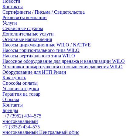
Новости
Контакты
Сертификаты / Письма / Свидетельства
Реквизиты компании
Услуги
Сервисные службы
Дополнительные услуги
Основные направления
Насосы циркуляционные WILO / NATIVE
Насосы горизонтального типа WILO
Насосы вертикального типа WILO
Насосное оборудование для дренажа и канализации WILO
Установки пожаротушения и повышения давления WILO
Оборудование для ИТП Ридан
Как купить
Способы оплаты
Условия отгрузки
Гарантия на товар
Отзывы
Контакты
Бренды
+7 (3952) 434‒575
многоканальный
+7 (3952) 434‒575
многоканальный
Центральный офис