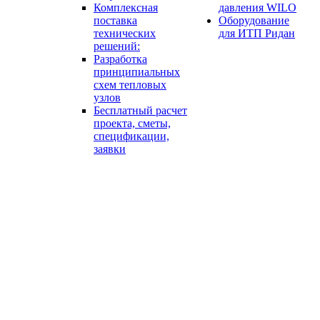
Комплексная
давления WILO
поставка
Оборудование
технических
для ИТП Ридан
решений:
Разработка
принципиальных
схем тепловых
узлов
Бесплатный расчет
проекта, сметы,
спецификации,
заявки