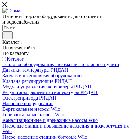
Интернет-портал оборудование для отопления
и водоснабжения
Каталог
По всему сайту
По каталогу
Каталог
Тепловое оборудование, автоматика теплового пункта
Датчики температуры РИДАН
Запчасти к тепловому оборудованию
Клапана регулирующие РИДАН
Модули управления, контролеры РИДАН
Регуляторы давления / температуры РИДАН
Электропривода РИДАН
Насосное оборудование
Вертикальные насосы Wilo
Горизонтальные насосы Wilo
Канализационные и дренажные насосы Wilo
Насосные станции повышение давления и пожаротушения
Wilo
Насос, насосные станции бытовые Wilo