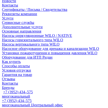
Новости
Контакты
Сертификаты / Письма / Свидетельства
Реквизиты компании
Услуги
Сервисные службы
Дополнительные услуги
Основные направления
Насосы циркуляционные WILO / NATIVE
Насосы горизонтального типа WILO
Насосы вертикального типа WILO
Насосное оборудование для дренажа и канализации WILO
Установки пожаротушения и повышения давления WILO
Оборудование для ИТП Ридан
Как купить
Способы оплаты
Условия отгрузки
Гарантия на товар
Отзывы
Контакты
Бренды
+7 (3952) 434‒575
многоканальный
+7 (3952) 434‒575
многоканальный
Центральный офис