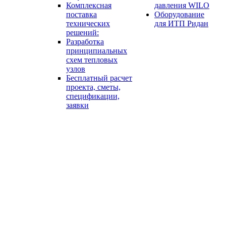
Комплексная
давления WILO
поставка
Оборудование
технических
для ИТП Ридан
решений:
Разработка
принципиальных
схем тепловых
узлов
Бесплатный расчет
проекта, сметы,
спецификации,
заявки