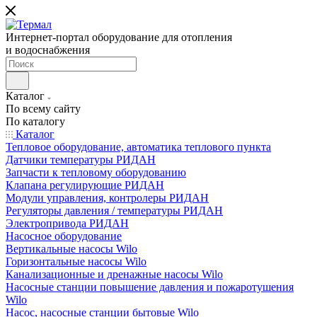
Интернет-портал оборудование для отопления
и водоснабжения
Каталог
По всему сайту
По каталогу
Каталог
Тепловое оборудование, автоматика теплового пункта
Датчики температуры РИДАН
Запчасти к тепловому оборудованию
Клапана регулирующие РИДАН
Модули управления, контролеры РИДАН
Регуляторы давления / температуры РИДАН
Электропривода РИДАН
Насосное оборудование
Вертикальные насосы Wilo
Горизонтальные насосы Wilo
Канализационные и дренажные насосы Wilo
Насосные станции повышение давления и пожаротушения
Wilo
Насос, насосные станции бытовые Wilo