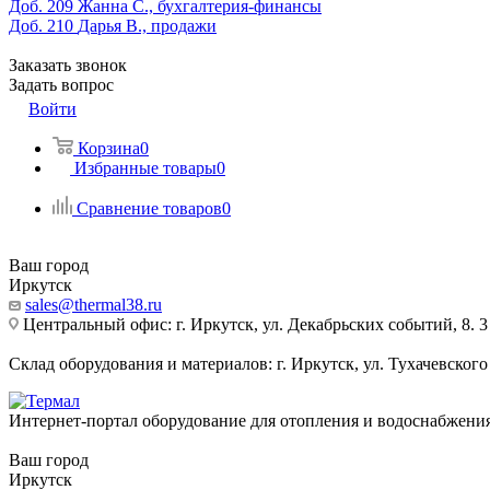
Доб. 209
Жанна С., бухгалтерия-финансы
Доб. 210
Дарья В., продажи
Заказать звонок
Задать вопрос
Войти
Корзина
0
Избранные товары
0
Сравнение товаров
0
Ваш город
Иркутск
sales@thermal38.ru
Центральный офис: г. Иркутск, ул. Декабрьских событий, 8. 3
Склад оборудования и материалов: г. Иркутск, ул. Тухачевского
Интернет-портал оборудование для отопления и водоснабжени
Ваш город
Иркутск