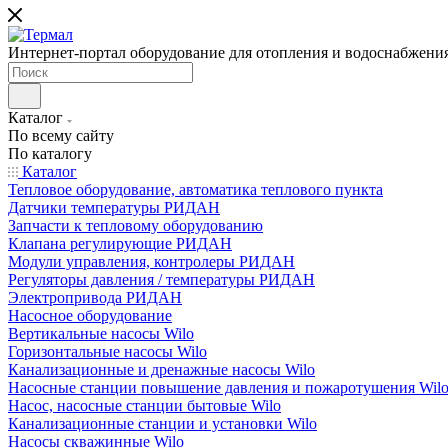
Интернет-портал оборудование для отопления и водоснабжени
Каталог
По всему сайту
По каталогу
Каталог
Тепловое оборудование, автоматика теплового пункта
Датчики температуры РИДАН
Запчасти к тепловому оборудованию
Клапана регулирующие РИДАН
Модули управления, контролеры РИДАН
Регуляторы давления / температуры РИДАН
Электропривода РИДАН
Насосное оборудование
Вертикальные насосы Wilo
Горизонтальные насосы Wilo
Канализационные и дренажные насосы Wilo
Насосные станции повышение давления и пожаротушения Wil
Насос, насосные станции бытовые Wilo
Канализационные станции и установки Wilo
Насосы скважинные Wilo