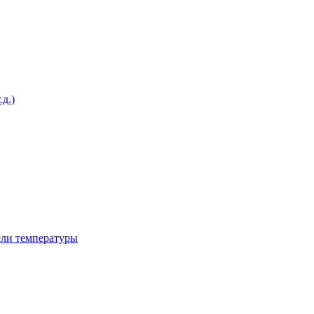
д.)
ели температуры