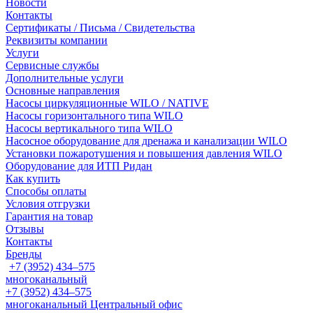
Новости
Контакты
Сертификаты / Письма / Свидетельства
Реквизиты компании
Услуги
Сервисные службы
Дополнительные услуги
Основные направления
Насосы циркуляционные WILO / NATIVE
Насосы горизонтального типа WILO
Насосы вертикального типа WILO
Насосное оборудование для дренажа и канализации WILO
Установки пожаротушения и повышения давления WILO
Оборудование для ИТП Ридан
Как купить
Способы оплаты
Условия отгрузки
Гарантия на товар
Отзывы
Контакты
Бренды
+7 (3952) 434‒575
многоканальный
+7 (3952) 434‒575
многоканальный
Центральный офис