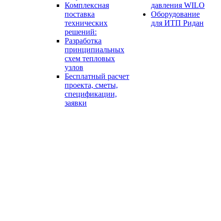
Комплексная
давления WILO
поставка
Оборудование
технических
для ИТП Ридан
решений:
Разработка
принципиальных
схем тепловых
узлов
Бесплатный расчет
проекта, сметы,
спецификации,
заявки