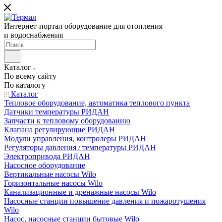
Интернет-портал оборудование для отопления
и водоснабжения
Каталог
По всему сайту
По каталогу
Каталог
Тепловое оборудование, автоматика теплового пункта
Датчики температуры РИДАН
Запчасти к тепловому оборудованию
Клапана регулирующие РИДАН
Модули управления, контролеры РИДАН
Регуляторы давления / температуры РИДАН
Электропривода РИДАН
Насосное оборудование
Вертикальные насосы Wilo
Горизонтальные насосы Wilo
Канализационные и дренажные насосы Wilo
Насосные станции повышение давления и пожаротушения
Wilo
Насос, насосные станции бытовые Wilo