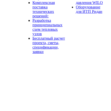
Комплексная
давления WILO
поставка
Оборудование
технических
для ИТП Ридан
решений:
Разработка
принципиальных
схем тепловых
узлов
Бесплатный расчет
проекта, сметы,
спецификации,
заявки