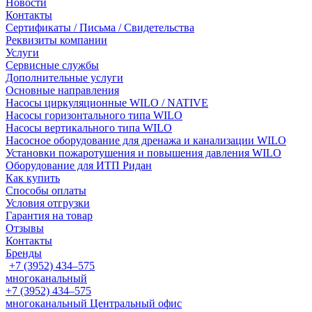
Новости
Контакты
Сертификаты / Письма / Свидетельства
Реквизиты компании
Услуги
Сервисные службы
Дополнительные услуги
Основные направления
Насосы циркуляционные WILO / NATIVE
Насосы горизонтального типа WILO
Насосы вертикального типа WILO
Насосное оборудование для дренажа и канализации WILO
Установки пожаротушения и повышения давления WILO
Оборудование для ИТП Ридан
Как купить
Способы оплаты
Условия отгрузки
Гарантия на товар
Отзывы
Контакты
Бренды
+7 (3952) 434‒575
многоканальный
+7 (3952) 434‒575
многоканальный
Центральный офис