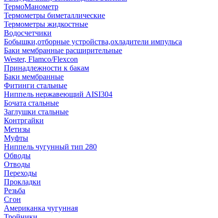
ТермоМанометр
Термометры биметаллические
Термометры жидкостные
Водосчетчики
Бобышки,отборные устройства,охладители импульса
Баки мембранные расширительные
Wester, Flamco/Flexcon
Принадлежности к бакам
Баки мембранные
Фитинги стальные
Ниппель нержавеющий AISI304
Бочата стальные
Заглушки стальные
Контргайки
Метизы
Муфты
Ниппель чугунный тип 280
Обводы
Отводы
Переходы
Прокладки
Резьба
Сгон
Американка чугунная
Тройники