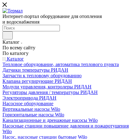
Интернет-портал оборудование для отопления
и водоснабжения
Каталог
По всему сайту
По каталогу
Каталог
Тепловое оборудование, автоматика теплового пункта
Датчики температуры РИДАН
Запчасти к тепловому оборудованию
Клапана регулирующие РИДАН
Модули управления, контролеры РИДАН
Регуляторы давления / температуры РИДАН
Электропривода РИДАН
Насосное оборудование
Вертикальные насосы Wilo
Горизонтальные насосы Wilo
Канализационные и дренажные насосы Wilo
Насосные станции повышение давления и пожаротушения
Wilo
Насос, насосные станции бытовые Wilo