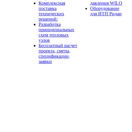
Комплексная
давления WILO
поставка
Оборудование
технических
для ИТП Ридан
решений:
Разработка
принципиальных
схем тепловых
узлов
Бесплатный расчет
проекта, сметы,
спецификации,
заявки