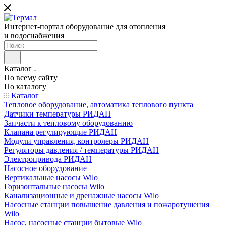
Интернет-портал оборудование для отопления
и водоснабжения
Каталог
По всему сайту
По каталогу
Каталог
Тепловое оборудование, автоматика теплового пункта
Датчики температуры РИДАН
Запчасти к тепловому оборудованию
Клапана регулирующие РИДАН
Модули управления, контролеры РИДАН
Регуляторы давления / температуры РИДАН
Электропривода РИДАН
Насосное оборудование
Вертикальные насосы Wilo
Горизонтальные насосы Wilo
Канализационные и дренажные насосы Wilo
Насосные станции повышение давления и пожаротушения
Wilo
Насос, насосные станции бытовые Wilo