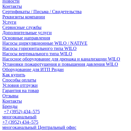
Новости
Контакты
Сертификаты / Письма / Свидетельства
Реквизиты компании
Услуги
Сервисные службы
Дополнительные услуги
Основные направления
Насосы циркуляционные WILO / NATIVE
Насосы горизонтального типа WILO
Насосы вертикального типа WILO
Насосное оборудование для дренажа и канализации WILO
Установки пожаротушения и повышения давления WILO
Оборудование для ИТП Ридан
Как купить
Способы оплаты
Условия отгрузки
Гарантия на товар
Отзывы
Контакты
Бренды
+7 (3952) 434‒575
многоканальный
+7 (3952) 434‒575
многоканальный
Центральный офис