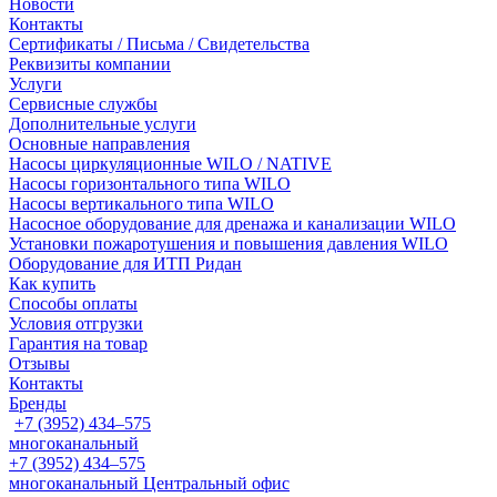
Новости
Контакты
Сертификаты / Письма / Свидетельства
Реквизиты компании
Услуги
Сервисные службы
Дополнительные услуги
Основные направления
Насосы циркуляционные WILO / NATIVE
Насосы горизонтального типа WILO
Насосы вертикального типа WILO
Насосное оборудование для дренажа и канализации WILO
Установки пожаротушения и повышения давления WILO
Оборудование для ИТП Ридан
Как купить
Способы оплаты
Условия отгрузки
Гарантия на товар
Отзывы
Контакты
Бренды
+7 (3952) 434‒575
многоканальный
+7 (3952) 434‒575
многоканальный
Центральный офис