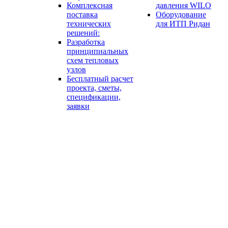
Комплексная
давления WILO
поставка
Оборудование
технических
для ИТП Ридан
решений:
Разработка
принципиальных
схем тепловых
узлов
Бесплатный расчет
проекта, сметы,
спецификации,
заявки