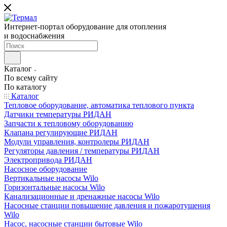
Интернет-портал оборудование для отопления
и водоснабжения
Каталог
По всему сайту
По каталогу
Каталог
Тепловое оборудование, автоматика теплового пункта
Датчики температуры РИДАН
Запчасти к тепловому оборудованию
Клапана регулирующие РИДАН
Модули управления, контролеры РИДАН
Регуляторы давления / температуры РИДАН
Электропривода РИДАН
Насосное оборудование
Вертикальные насосы Wilo
Горизонтальные насосы Wilo
Канализационные и дренажные насосы Wilo
Насосные станции повышение давления и пожаротушения
Wilo
Насос, насосные станции бытовые Wilo