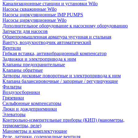
Канализационные станции и установки Wilo
Насосы скважинные Wilo
Насосы циркуляционные IMP PUMPS
Насосы циркуляционные Wilo
Дополнительное оборудование к насосному оборудованию
Запчасти для насосов
Общепромышленная арматура чугунная и стальная
Вантуз, воздухоотводчик автоматический
Вентили
Гибкая вставка, антивибрационный компенсатор
Задвижки и электропривода к ним
Клапаны предохранительные
Клапаны обратные
Затворы дисковые поворотные и электропривода к ним
Клапана балансировочные / запорные / регулирующие
Фильтры
Воздухосборники
Грязевики
Сильфонные компенсаторы
Люки и дождеприемники
Элеваторы
Контрольно-измерительные приборы (КИП) (манометры,
термометры, реле)
Манометры и комплектующие
Реле, датчики, соленоидные вентиля