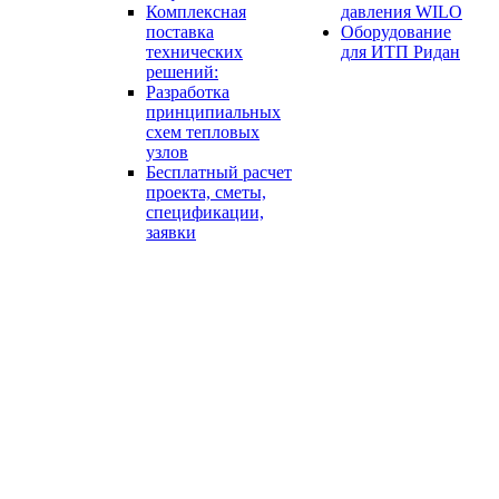
Комплексная
давления WILO
поставка
Оборудование
технических
для ИТП Ридан
решений:
Разработка
принципиальных
схем тепловых
узлов
Бесплатный расчет
проекта, сметы,
спецификации,
заявки