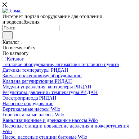
Интернет-портал оборудование для отопления
и водоснабжения
Каталог
По всему сайту
По каталогу
Каталог
Тепловое оборудование, автоматика теплового пункта
Датчики температуры РИДАН
Запчасти к тепловому оборудованию
Клапана регулирующие РИДАН
Модули управления, контролеры РИДАН
Регуляторы давления / температуры РИДАН
Электропривода РИДАН
Насосное оборудование
Вертикальные насосы Wilo
Горизонтальные насосы Wilo
Канализационные и дренажные насосы Wilo
Насосные станции повышение давления и пожаротушения
Wilo
Насос, насосные станции бытовые Wilo