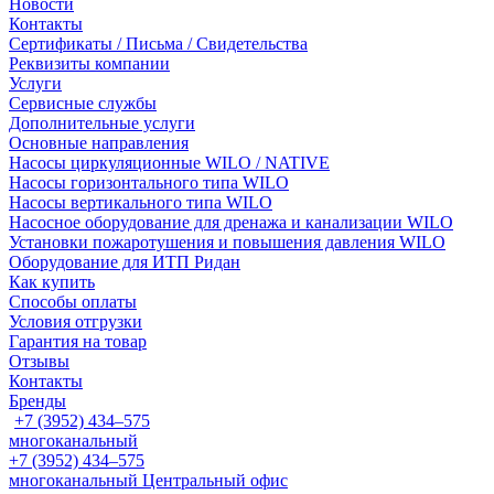
Новости
Контакты
Сертификаты / Письма / Свидетельства
Реквизиты компании
Услуги
Сервисные службы
Дополнительные услуги
Основные направления
Насосы циркуляционные WILO / NATIVE
Насосы горизонтального типа WILO
Насосы вертикального типа WILO
Насосное оборудование для дренажа и канализации WILO
Установки пожаротушения и повышения давления WILO
Оборудование для ИТП Ридан
Как купить
Способы оплаты
Условия отгрузки
Гарантия на товар
Отзывы
Контакты
Бренды
+7 (3952) 434‒575
многоканальный
+7 (3952) 434‒575
многоканальный
Центральный офис