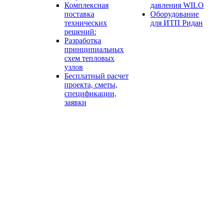
Комплексная
давления WILO
поставка
Оборудование
технических
для ИТП Ридан
решений:
Разработка
принципиальных
схем тепловых
узлов
Бесплатный расчет
проекта, сметы,
спецификации,
заявки