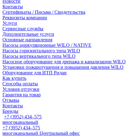
Новости
Контакты
Сертификаты / Письма / Свидетельства
Реквизиты компании
Услуги
Сервисные службы
Дополнительные услуги
Основные направления
Насосы циркуляционные WILO / NATIVE
Насосы горизонтального типа WILO
Насосы вертикального типа WILO
Насосное оборудование для дренажа и канализации WILO
Установки пожаротушения и повышения давления WILO
Оборудование для ИТП Ридан
Как купить
Способы оплаты
Условия отгрузки
Гарантия на товар
Отзывы
Контакты
Бренды
+7 (3952) 434‒575
многоканальный
+7 (3952) 434‒575
многоканальный
Центральный офис