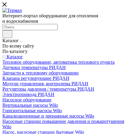
Интернет-портал оборудование для отопления
и водоснабжения
Каталог
По всему сайту
По каталогу
Каталог
Тепловое оборудование, автоматика теплового пункта
Датчики температуры РИДАН
Запчасти к тепловому оборудованию
Клапана регулирующие РИДАН
Модули управления, контролеры РИДАН
Регуляторы давления / температуры РИДАН
Электропривода РИДАН
Насосное оборудование
Вертикальные насосы Wilo
Горизонтальные насосы Wilo
Канализационные и дренажные насосы Wilo
Насосные станции повышение давления и пожаротушения
Wilo
Насос, насосные станции бытовые Wilo