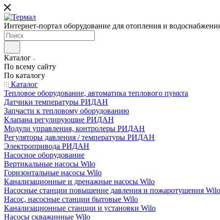
Интернет-портал оборудование для отопления и водоснабжени
Каталог
По всему сайту
По каталогу
Каталог
Тепловое оборудование, автоматика теплового пункта
Датчики температуры РИДАН
Запчасти к тепловому оборудованию
Клапана регулирующие РИДАН
Модули управления, контролеры РИДАН
Регуляторы давления / температуры РИДАН
Электропривода РИДАН
Насосное оборудование
Вертикальные насосы Wilo
Горизонтальные насосы Wilo
Канализационные и дренажные насосы Wilo
Насосные станции повышение давления и пожаротушения Wil
Насос, насосные станции бытовые Wilo
Канализационные станции и установки Wilo
Насосы скважинные Wilo