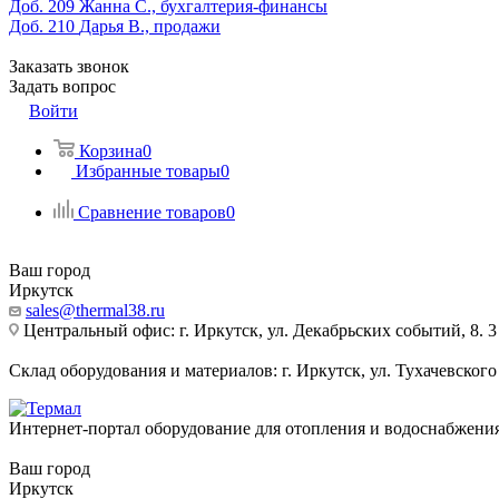
Доб. 209
Жанна С., бухгалтерия-финансы
Доб. 210
Дарья В., продажи
Заказать звонок
Задать вопрос
Войти
Корзина
0
Избранные товары
0
Сравнение товаров
0
Ваш город
Иркутск
sales@thermal38.ru
Центральный офис: г. Иркутск, ул. Декабрьских событий, 8. 3
Склад оборудования и материалов: г. Иркутск, ул. Тухачевского
Интернет-портал оборудование для отопления и водоснабжени
Ваш город
Иркутск