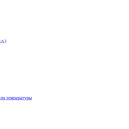
д.)
ели температуры