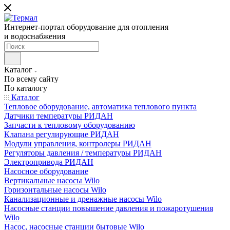
Интернет-портал оборудование для отопления
и водоснабжения
Каталог
По всему сайту
По каталогу
Каталог
Тепловое оборудование, автоматика теплового пункта
Датчики температуры РИДАН
Запчасти к тепловому оборудованию
Клапана регулирующие РИДАН
Модули управления, контролеры РИДАН
Регуляторы давления / температуры РИДАН
Электропривода РИДАН
Насосное оборудование
Вертикальные насосы Wilo
Горизонтальные насосы Wilo
Канализационные и дренажные насосы Wilo
Насосные станции повышение давления и пожаротушения
Wilo
Насос, насосные станции бытовые Wilo