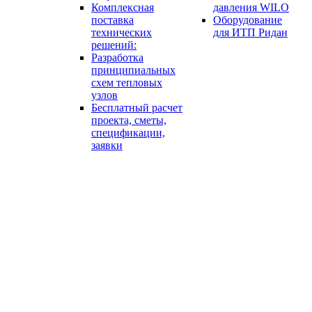
Комплексная
давления WILO
поставка
Оборудование
технических
для ИТП Ридан
решений:
Разработка
принципиальных
схем тепловых
узлов
Бесплатный расчет
проекта, сметы,
спецификации,
заявки