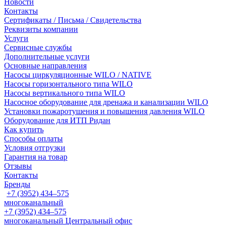
Новости
Контакты
Сертификаты / Письма / Свидетельства
Реквизиты компании
Услуги
Сервисные службы
Дополнительные услуги
Основные направления
Насосы циркуляционные WILO / NATIVE
Насосы горизонтального типа WILO
Насосы вертикального типа WILO
Насосное оборудование для дренажа и канализации WILO
Установки пожаротушения и повышения давления WILO
Оборудование для ИТП Ридан
Как купить
Способы оплаты
Условия отгрузки
Гарантия на товар
Отзывы
Контакты
Бренды
+7 (3952) 434‒575
многоканальный
+7 (3952) 434‒575
многоканальный
Центральный офис