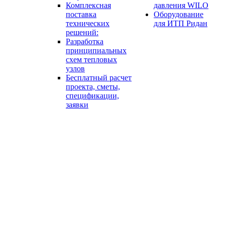
Комплексная
давления WILO
поставка
Оборудование
технических
для ИТП Ридан
решений:
Разработка
принципиальных
схем тепловых
узлов
Бесплатный расчет
проекта, сметы,
спецификации,
заявки