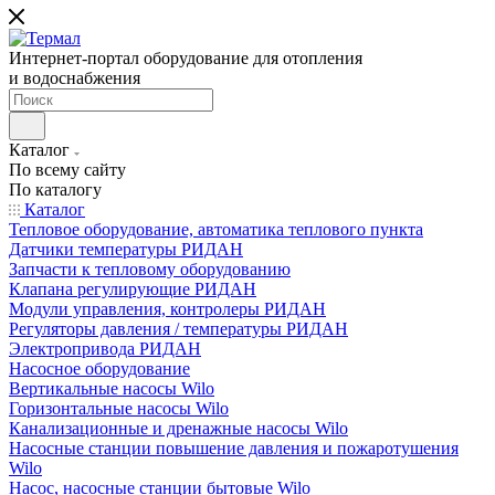
Интернет-портал оборудование для отопления
и водоснабжения
Каталог
По всему сайту
По каталогу
Каталог
Тепловое оборудование, автоматика теплового пункта
Датчики температуры РИДАН
Запчасти к тепловому оборудованию
Клапана регулирующие РИДАН
Модули управления, контролеры РИДАН
Регуляторы давления / температуры РИДАН
Электропривода РИДАН
Насосное оборудование
Вертикальные насосы Wilo
Горизонтальные насосы Wilo
Канализационные и дренажные насосы Wilo
Насосные станции повышение давления и пожаротушения
Wilo
Насос, насосные станции бытовые Wilo