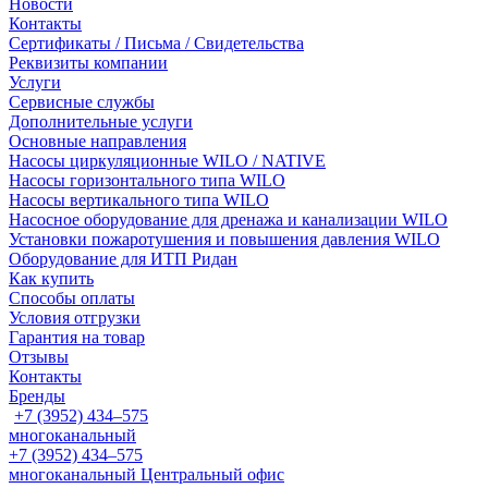
Новости
Контакты
Сертификаты / Письма / Свидетельства
Реквизиты компании
Услуги
Сервисные службы
Дополнительные услуги
Основные направления
Насосы циркуляционные WILO / NATIVE
Насосы горизонтального типа WILO
Насосы вертикального типа WILO
Насосное оборудование для дренажа и канализации WILO
Установки пожаротушения и повышения давления WILO
Оборудование для ИТП Ридан
Как купить
Способы оплаты
Условия отгрузки
Гарантия на товар
Отзывы
Контакты
Бренды
+7 (3952) 434‒575
многоканальный
+7 (3952) 434‒575
многоканальный
Центральный офис