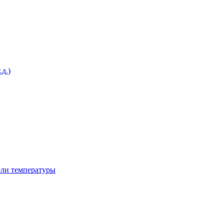
д.)
ели температуры