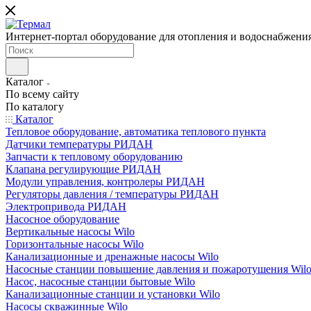
Интернет-портал оборудование для отопления и водоснабжени
Каталог
По всему сайту
По каталогу
Каталог
Тепловое оборудование, автоматика теплового пункта
Датчики температуры РИДАН
Запчасти к тепловому оборудованию
Клапана регулирующие РИДАН
Модули управления, контролеры РИДАН
Регуляторы давления / температуры РИДАН
Электропривода РИДАН
Насосное оборудование
Вертикальные насосы Wilo
Горизонтальные насосы Wilo
Канализационные и дренажные насосы Wilo
Насосные станции повышение давления и пожаротушения Wil
Насос, насосные станции бытовые Wilo
Канализационные станции и установки Wilo
Насосы скважинные Wilo