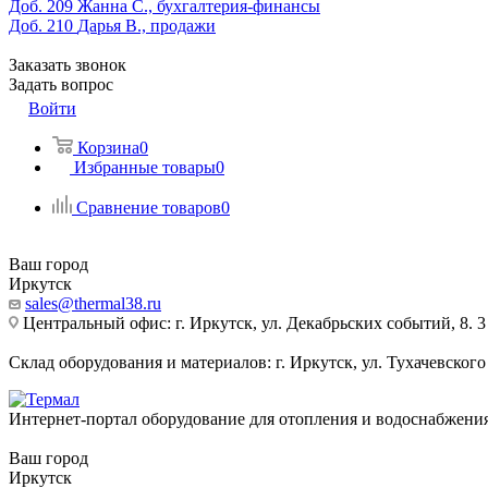
Доб. 209
Жанна С., бухгалтерия-финансы
Доб. 210
Дарья В., продажи
Заказать звонок
Задать вопрос
Войти
Корзина
0
Избранные товары
0
Сравнение товаров
0
Ваш город
Иркутск
sales@thermal38.ru
Центральный офис: г. Иркутск, ул. Декабрьских событий, 8. 3
Склад оборудования и материалов: г. Иркутск, ул. Тухачевского
Интернет-портал оборудование для отопления и водоснабжени
Ваш город
Иркутск